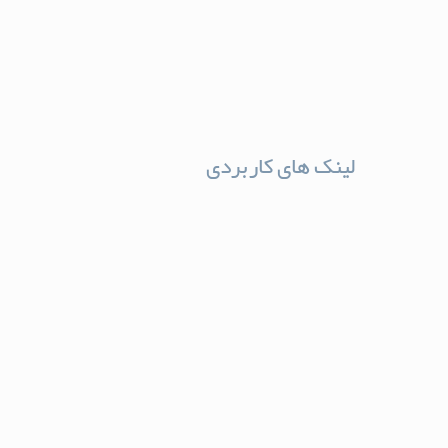
لینک های کاربردی
با ما در ارتباط باشید
درباره دکتر حمیدرضا فلاحی
نمونه جراحی ها
کادر درمانی مجموعه