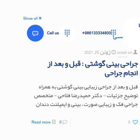
Show all
Call us
986133334800+
on
arash
ژوئن 20, 2021
جراحی بینی گوشتی : قبل و بعد از
انجام جراحی
قبل و بعد از جراحی زیبایی بینی گوشتی به همراه
توضیح جزئیات - دکتر حمیدرضا فلاحی - متخصص
جراحی فک و زیبایی صورت ، بینی و ایمپلنت دندان
Read more
0
0