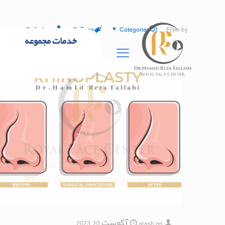
Authors
Tags
Categories
Filter by
خدمات مجموعه
on
arash
آگوست 20, 2023