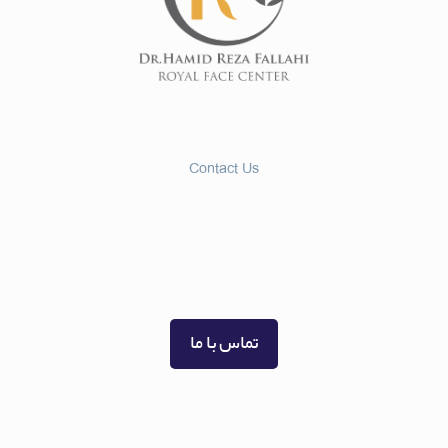
Contact Us
986133334800+
989365892016+
تماس با ما