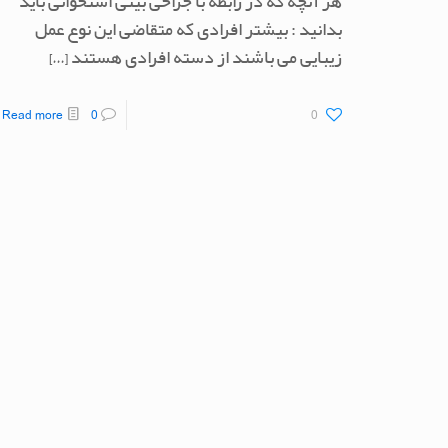
هر آنچه که در رابطه با جراحی بینی استخوانی باید
بدانید : بیشتر افرادی که متقاضی این نوع عمل
زیبایی می باشند از دسته افرادی هستند
[…]
Read more
0
0