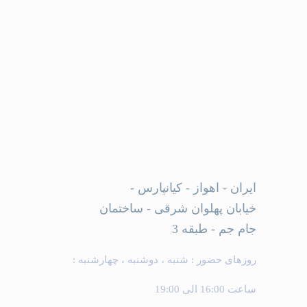
ایران - اهواز - کیانپارس -
خیابان پهلوان شرقی - ساختمان
جام جم - طبقه 3
روزهای حضور : شنبه ، دوشنبه ، چهارشنبه :
ساعت 16:00 الی 19:00