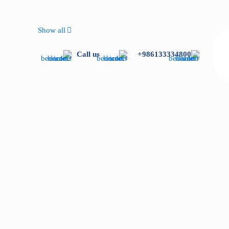
Show all
Call us
986133334800+