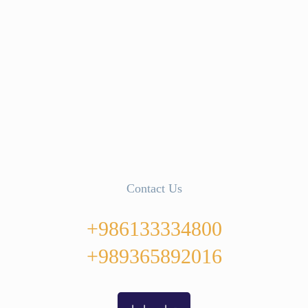
Contact Us
986133334800+
989365892016+