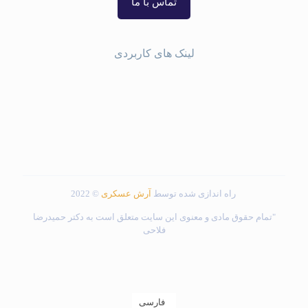
تماس با ما
لینک های کاربردی
با ما در ارتباط باشید
درباره دکتر حمیدرضا فلاحی
نمونه جراحی ها
کادر درمانی مجموعه
راه اندازی شده توسط
آرش عسکری
© 2022
"تمام حقوق مادی و معنوی این سایت متعلق است به دکتر حمیدرضا
فلاحی
فارسی